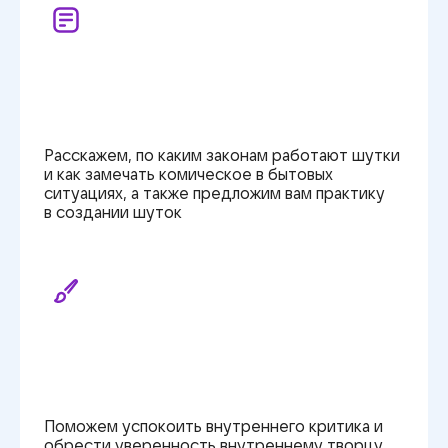
Расскажем, по каким законам работают шутки
и как замечать комическое в бытовых
ситуациях,
а также
предложим вам практику
в создании
шуток
Поможем успокоить внутреннего критика и
обрести уверенность внутреннему творцу,