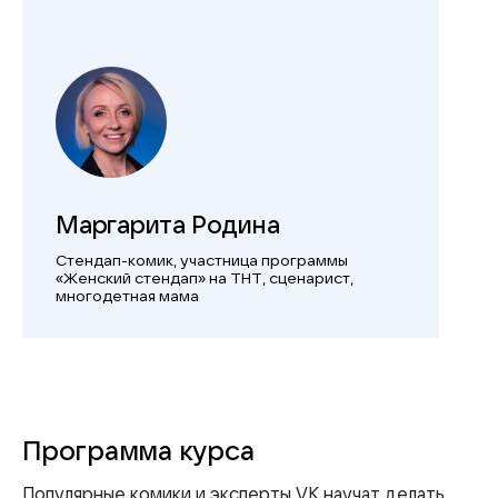
Маргарита Родина
Стендап-комик, участница программы
«Женский стендап» на ТНТ, сценарист,
многодетная мама
Программа курса
Популярные комики и эксперты VK научат делать