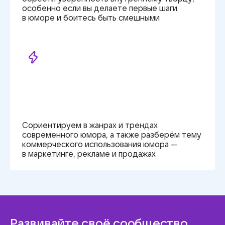
особенно
если вы делаете
первые шаги
в юморе
и боитесь быть смешными
Сориентируем в жанрах
и трендах
современного юмора,
а также
разберём тему
коммерческого использования юмора —
в маркетинге,
рекламе и продажах
Развивайте своё сообщество