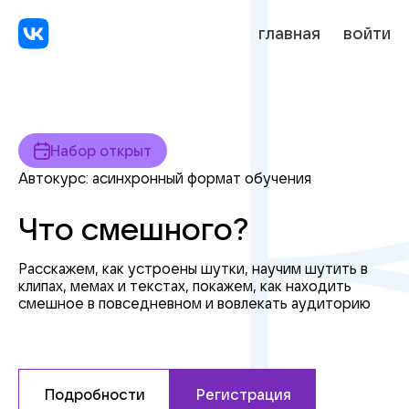
главная
войти
Набор открыт
Автокурс: асинхронный формат обучения
Что смешного?
Расскажем, как устроены шутки, научим шутить в
клипах, мемах и текстах, покажем, как находить
смешное
в повседневном
и вовлекать
аудиторию
Подробности
Регистрация