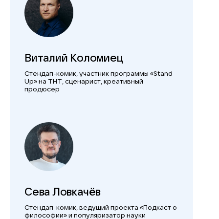
Виталий Коломиец
Стендап-комик, участник программы «Stand
Up» на ТНТ, сценарист, креативный
продюсер
Сева Ловкачёв
Стендап-комик, ведущий проекта «Подкаст о
философии»
и популяризатор науки