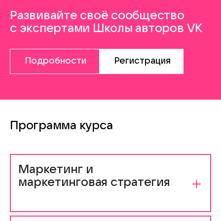
Развивайте своё сообщество
с экспертами
Школы авторов VK
Подробности
Регистрация
Программа курса
Маркетинг и
маркетинговая стратегия
Вы узнаете, как определиться с собственными