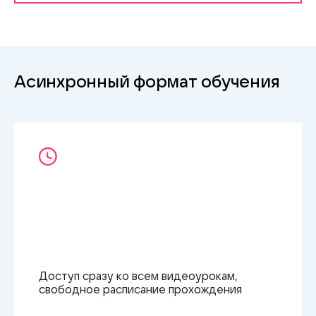
Рассмотрим реальные примеры историй и научимся
создавать свои
Асинхронный формат обучения
Доступ сразу ко всем видеоурокам,
свободное расписание прохождения